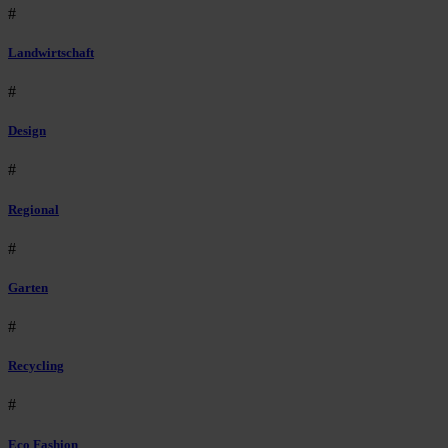
#
Landwirtschaft
#
Design
#
Regional
#
Garten
#
Recycling
#
Eco Fashion