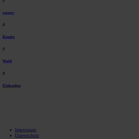
#
wasser
#
Kinder
#
Wald
#
Einkaufen
Impressum
Datenschutz