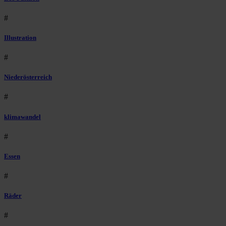
#
Illustration
#
Niederösterreich
#
klimawandel
#
Essen
#
Räder
#