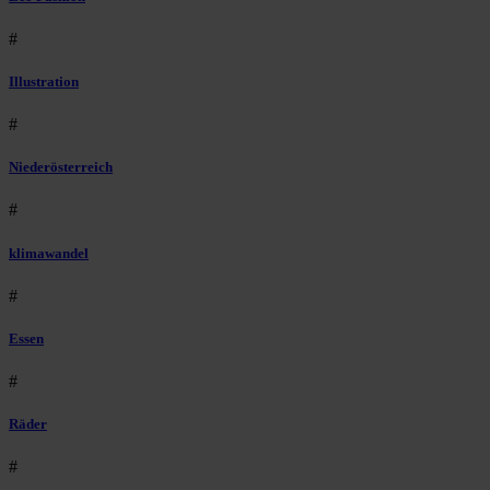
#
Illustration
#
Niederösterreich
#
klimawandel
#
Essen
#
Räder
#