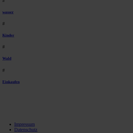
#
wasser
#
Kinder
#
Wald
#
Einkaufen
Impressum
Datenschutz