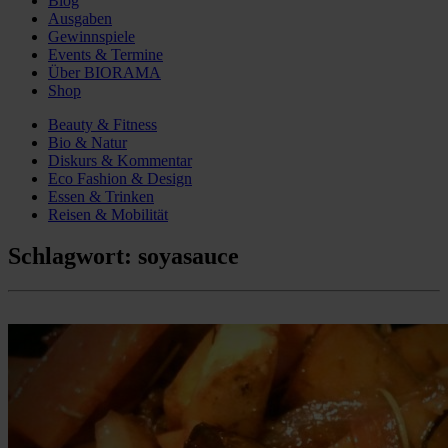
Blog
Ausgaben
Gewinnspiele
Events & Termine
Über BIORAMA
Shop
Beauty & Fitness
Bio & Natur
Diskurs & Kommentar
Eco Fashion & Design
Essen & Trinken
Reisen & Mobilität
Schlagwort:
soyasauce