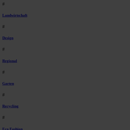
#
Landwirtschaft
#
Design
#
Regional
#
Garten
#
Recycling
#
Eco Fashion