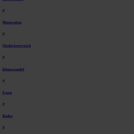
#
Illustration
#
Niederösterreich
#
klimawandel
#
Essen
#
Räder
#