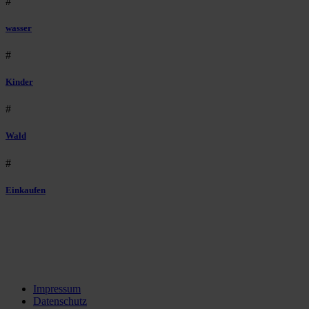
#
wasser
#
Kinder
#
Wald
#
Einkaufen
Impressum
Datenschutz