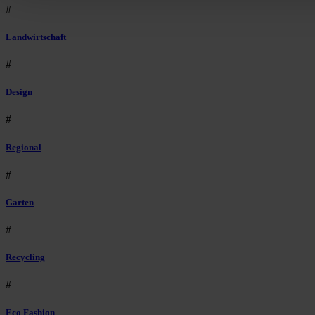
#
Landwirtschaft
#
Design
#
Regional
#
Garten
#
Recycling
#
Eco Fashion