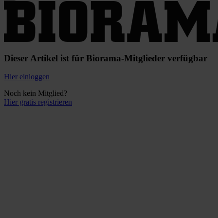
Dieser Artikel ist für Biorama-Mitglieder verfügbar
Hier einloggen
Noch kein Mitglied?
Hier gratis registrieren