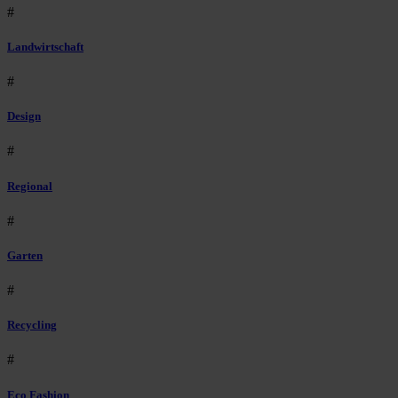
#
Landwirtschaft
#
Design
#
Regional
#
Garten
#
Recycling
#
Eco Fashion