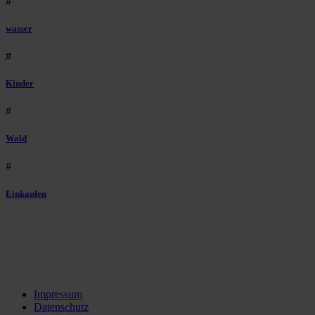
#
wasser
#
Kinder
#
Wald
#
Einkaufen
Impressum
Datenschutz