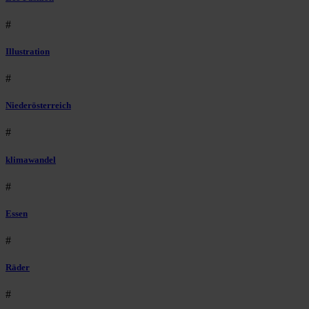
#
Illustration
#
Niederösterreich
#
klimawandel
#
Essen
#
Räder
#