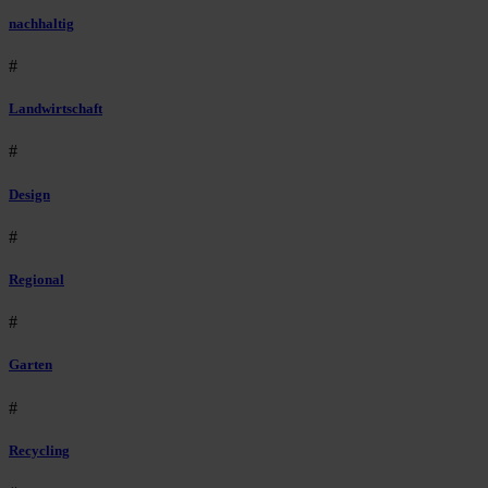
nachhaltig
#
Landwirtschaft
#
Design
#
Regional
#
Garten
#
Recycling