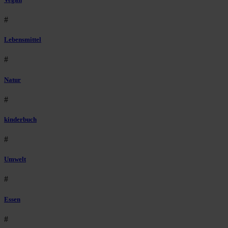
#
Lebensmittel
#
Natur
#
kinderbuch
#
Umwelt
#
Essen
#