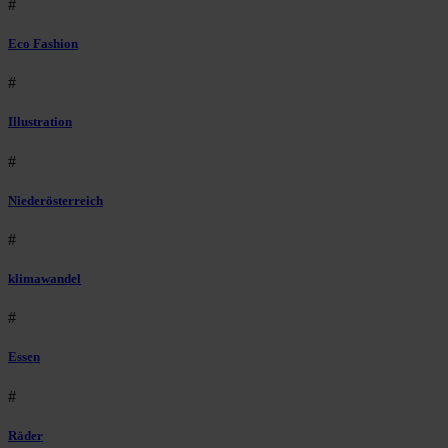
#
Eco Fashion
#
Illustration
#
Niederösterreich
#
klimawandel
#
Essen
#
Räder