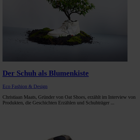
Der Schuh als Blumenkiste
Eco Fashion & Design
Christiaan Maats, Gründer von Oat Shoes, erzählt im Interview von
Produkten, die Geschichten Erzählen und Schuhträger ...