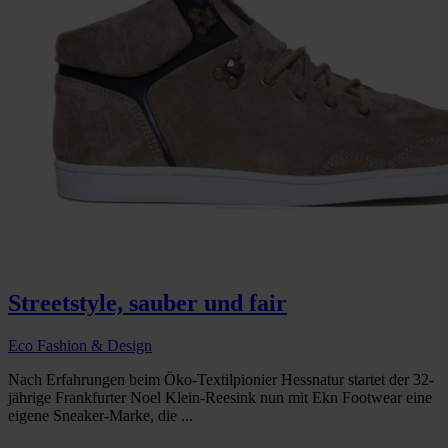
Streetstyle, sauber und fair
Eco Fashion & Design
Nach Erfahrungen beim Öko-Textilpionier Hessnatur startet der 32-
jährige Frankfurter Noel Klein-Reesink nun mit Ekn Footwear eine
eigene Sneaker-Marke, die ...