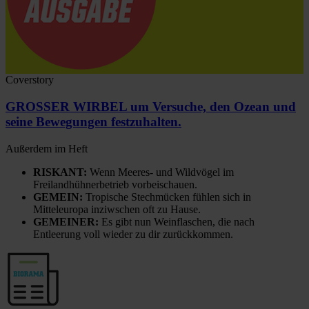
Coverstory
GROSSER WIRBEL um Versuche, den Ozean und
seine Bewegungen festzuhalten.
Außerdem im Heft
RISKANT:
Wenn Meeres- und Wildvögel im
Freilandhühnerbetrieb vorbeischauen.
GEMEIN:
Tropische Stechmücken fühlen sich in
Mitteleuropa inziwschen oft zu Hause.
GEMEINER:
Es gibt nun Weinflaschen, die nach
Entleerung voll wieder zu dir zurückkommen.