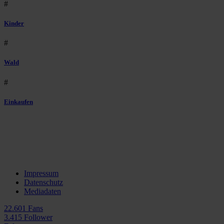
#
Kinder
#
Wald
#
Einkaufen
Impressum
Datenschutz
Mediadaten
22.601 Fans
3.415 Follower