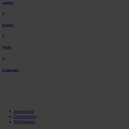
wasser
#
Kinder
#
Wald
#
Einkaufen
Impressum
Datenschutz
Mediadaten