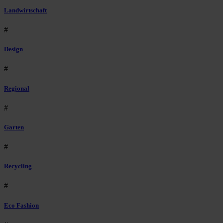
Landwirtschaft
#
Design
#
Regional
#
Garten
#
Recycling
#
Eco Fashion