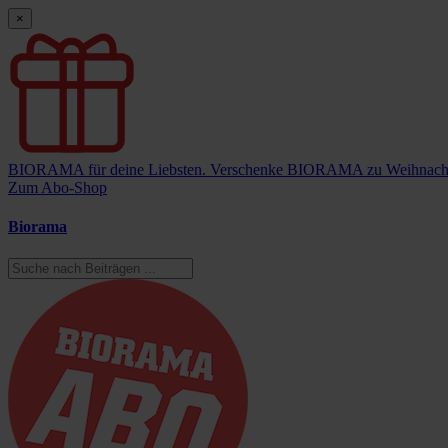
×
BIORAMA für deine Liebsten.
Verschenke BIORAMA zu Weihnach
Zum Abo-Shop
Biorama