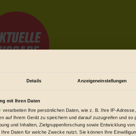
Details
Anzeigeneinstellungen
e Bewegungen festzuhalten.
g mit Ihren Daten
r
verarbeiten Ihre persönlichen Daten, wie z. B. Ihre IP-Adresse,
trieb vorbeischauen.
en auf Ihrem Gerät zu speichern und darauf zuzugreifen und so 
 inziwschen oft zu Hause.
ung und Inhalten, Zielgruppenforschung sowie Entwicklung von
 voll wieder zu dir zurückkommen.
 Ihre Daten für welche Zwecke nutzt. Sie können Ihre Einwilligun