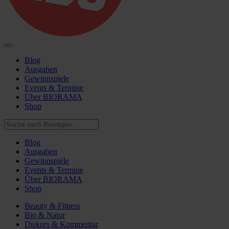
Blog
Ausgaben
Gewinnspiele
Events & Termine
Über BIORAMA
Shop
Blog
Ausgaben
Gewinnspiele
Events & Termine
Über BIORAMA
Shop
Beauty & Fitness
Bio & Natur
Diskurs & Kommentar