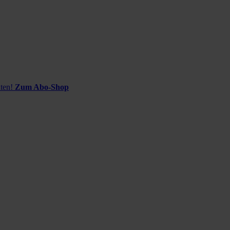
ten!
Zum Abo-Shop