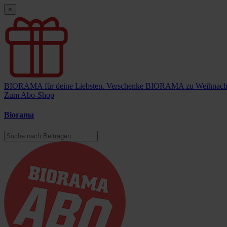
×
BIORAMA für deine Liebsten.
Verschenke BIORAMA zu Weihnach
Zum Abo-Shop
Biorama