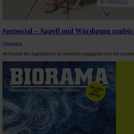
#getsocial – Appell und Würdigung zuglei
Allgemein
40 Prozent der Jugendlichen in Österreich engagieren sich bei sozialen