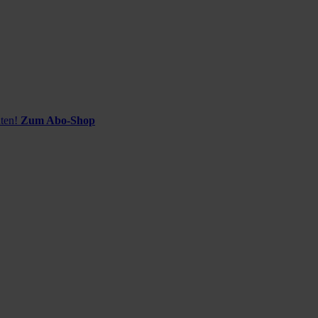
ten!
Zum Abo-Shop