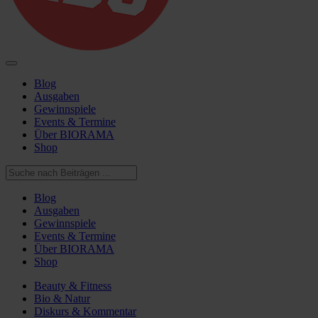
Blog
Ausgaben
Gewinnspiele
Events & Termine
Über BIORAMA
Shop
Blog
Ausgaben
Gewinnspiele
Events & Termine
Über BIORAMA
Shop
Beauty & Fitness
Bio & Natur
Diskurs & Kommentar