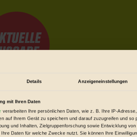
Details
Anzeigeneinstellungen
e Bewegungen festzuhalten.
g mit Ihren Daten
r
verarbeiten Ihre persönlichen Daten, wie z. B. Ihre IP-Adresse,
trieb vorbeischauen.
en auf Ihrem Gerät zu speichern und darauf zuzugreifen und so 
 inziwschen oft zu Hause.
ung und Inhalten, Zielgruppenforschung sowie Entwicklung von
 voll wieder zu dir zurückkommen.
 Ihre Daten für welche Zwecke nutzt. Sie können Ihre Einwilligun