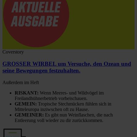
Coverstory
GROSSER WIRBEL um Versuche, den Ozean und
seine Bewegungen festzuhalten.
Außerdem im Heft
RISKANT:
Wenn Meeres- und Wildvögel im
Freilandhühnerbetrieb vorbeischauen.
GEMEIN:
Tropische Stechmücken fühlen sich in
Mitteleuropa inziwschen oft zu Hause.
GEMEINER:
Es gibt nun Weinflaschen, die nach
Entleerung voll wieder zu dir zurückkommen.