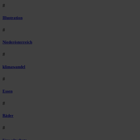
#
Illustration
#
Niederösterreich
#
klimawandel
#
Essen
#
Räder
#