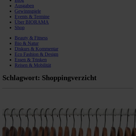
Blog
Ausgaben
Gewinnspiele
Events & Termine
Über BIORAMA
Shop
Beauty & Fitness
Bio & Natur
Diskurs & Kommentar
Eco Fashion & Design
Essen & Trinken
Reisen & Mobilität
Schlagwort:
Shoppingverzicht