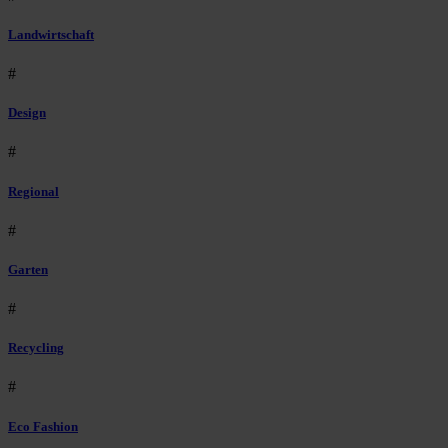
Landwirtschaft
#
Design
#
Regional
#
Garten
#
Recycling
#
Eco Fashion