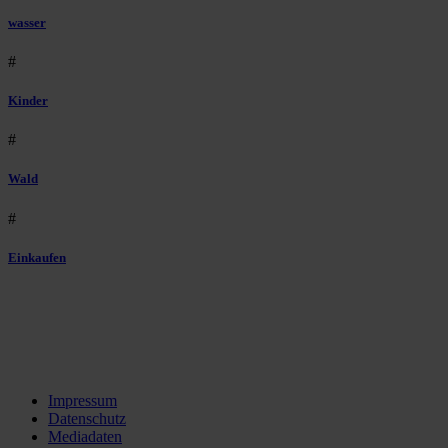
wasser
#
Kinder
#
Wald
#
Einkaufen
Impressum
Datenschutz
Mediadaten