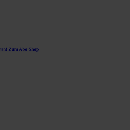
ten!
Zum Abo-Shop