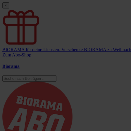
×
BIORAMA für deine Liebsten.
Verschenke BIORAMA zu Weihnach
Zum Abo-Shop
Biorama