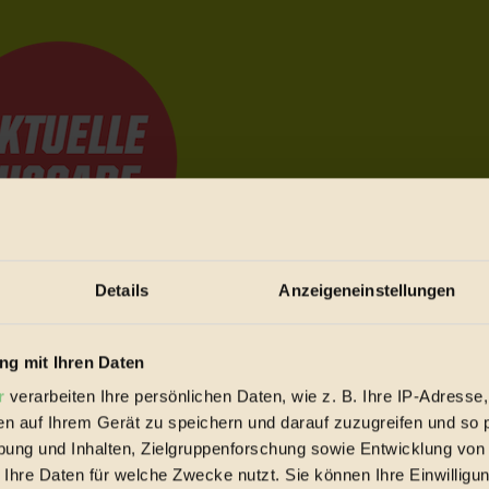
Details
Anzeigeneinstellungen
e Bewegungen festzuhalten.
g mit Ihren Daten
r
verarbeiten Ihre persönlichen Daten, wie z. B. Ihre IP-Adresse,
trieb vorbeischauen.
en auf Ihrem Gerät zu speichern und darauf zuzugreifen und so 
 inziwschen oft zu Hause.
ung und Inhalten, Zielgruppenforschung sowie Entwicklung von
 voll wieder zu dir zurückkommen.
 Ihre Daten für welche Zwecke nutzt. Sie können Ihre Einwilligun