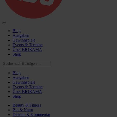
Blog
Ausgaben
Gewinnspiele
Events & Termine
Über BIORAMA
Shop
Blog
Ausgaben
Gewinnspiele
Events & Termine
Über BIORAMA
Shop
Beauty & Fitness
Bio & Natur
Diskurs & Kommentar