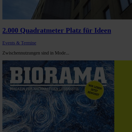
2.000 Quadratmeter Platz für Ideen
Events & Termine
Zwischennutzungen sind in Mode...