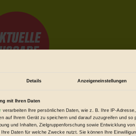
Details
Anzeigeneinstellungen
e Bewegungen festzuhalten.
g mit Ihren Daten
r
verarbeiten Ihre persönlichen Daten, wie z. B. Ihre IP-Adresse,
trieb vorbeischauen.
en auf Ihrem Gerät zu speichern und darauf zuzugreifen und so 
 inziwschen oft zu Hause.
ung und Inhalten, Zielgruppenforschung sowie Entwicklung von
 voll wieder zu dir zurückkommen.
 Ihre Daten für welche Zwecke nutzt. Sie können Ihre Einwilligun