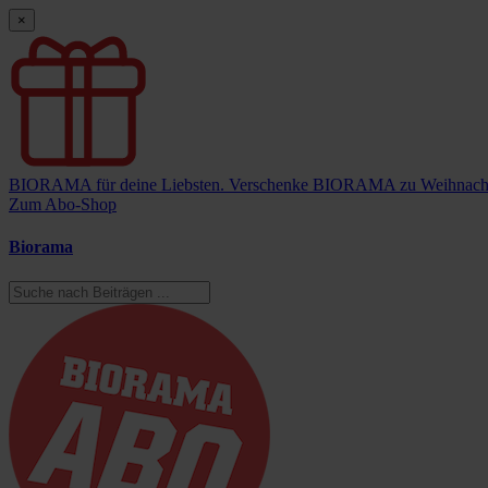
×
BIORAMA für deine Liebsten.
Verschenke BIORAMA zu Weihnach
Zum Abo-Shop
Biorama