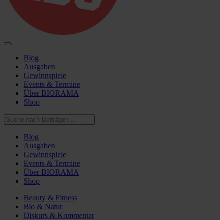
Blog
Ausgaben
Gewinnspiele
Events & Termine
Über BIORAMA
Shop
Blog
Ausgaben
Gewinnspiele
Events & Termine
Über BIORAMA
Shop
Beauty & Fitness
Bio & Natur
Diskurs & Kommentar