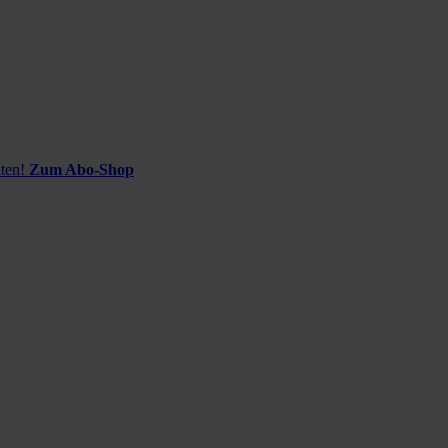
ten!
Zum Abo-Shop