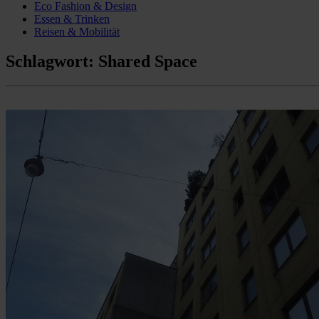
Eco Fashion & Design
Essen & Trinken
Reisen & Mobilität
Schlagwort:
Shared Space