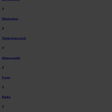
#
Illustration
#
Niederösterreich
#
klimawandel
#
Essen
#
Räder
#