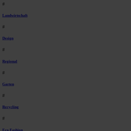
#
Landwirtschaft
#
Design
#
Regional
#
Garten
#
Recycling
#
Eco Fashion