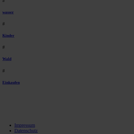
#
wasser
#
Kinder
#
Wald
#
Einkaufen
Impressum
Datenschutz