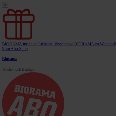
×
BIORAMA für deine Liebsten.
Verschenke BIORAMA zu Weihnach
Zum Abo-Shop
Biorama