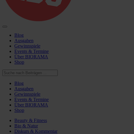
Blog
Ausgaben
Gewinnspiele
Events & Termine
Über BIORAMA
Shop
Blog
Ausgaben
Gewinnspiele
Events & Termine
Über BIORAMA
Shop
Beauty & Fitness
Bio & Natur
Diskurs & Kommentar