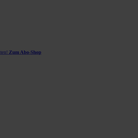
ten!
Zum Abo-Shop