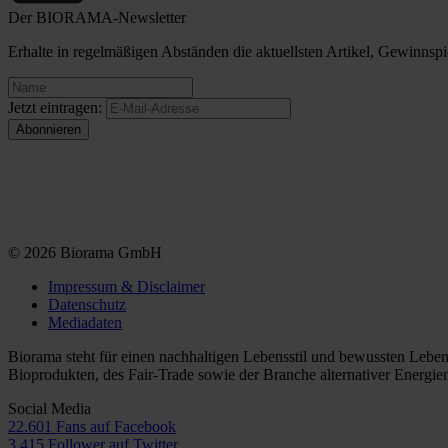
Der BIORAMA-Newsletter
Erhalte in regelmäßigen Abständen die aktuellsten Artikel, Gewinn
Jetzt eintragen:
© 2026 Biorama GmbH
Impressum & Disclaimer
Datenschutz
Mediadaten
Biorama steht für einen nachhaltigen Lebensstil und bewussten Lebe
Bioprodukten, des Fair-Trade sowie der Branche alternativer Energie
Social Media
22.601 Fans auf Facebook
3.415 Follower auf Twitter