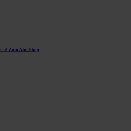
ten!
Zum Abo-Shop