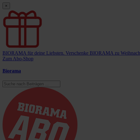
×
BIORAMA für deine Liebsten.
Verschenke BIORAMA zu Weihnach
Zum Abo-Shop
Biorama