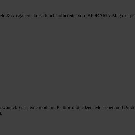
spiele & Ausgaben übersichtlich aufbereitet vom BIORAMA-Magazin pe
nswandel. Es ist eine moderne Plattform für Ideen, Menschen und Prod
n.