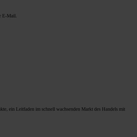
r E-Mail.
ukte, ein Leitfaden im schnell wachsenden Markt des Handels mit