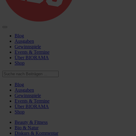
Blog
Ausgaben
Gewinnspiele
Events & Termine
Über BIORAMA
Shop
Blog
Ausgaben
Gewinnspiele
Events & Termine
Über BIORAMA
Shop
Beauty & Fitness
Bio & Natur
Diskurs & Kommentar