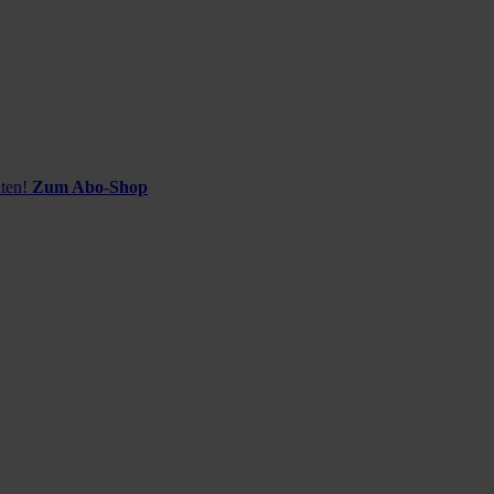
ten!
Zum Abo-Shop