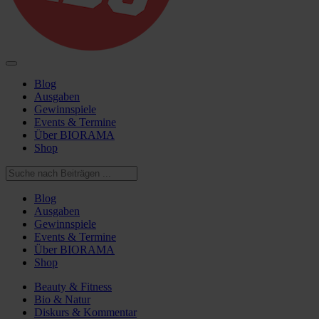
Blog
Ausgaben
Gewinnspiele
Events & Termine
Über BIORAMA
Shop
Blog
Ausgaben
Gewinnspiele
Events & Termine
Über BIORAMA
Shop
Beauty & Fitness
Bio & Natur
Diskurs & Kommentar