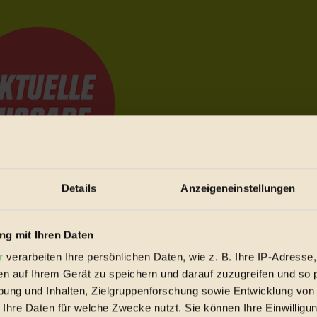
Details
Anzeigeneinstellungen
e Bewegungen festzuhalten.
g mit Ihren Daten
r
verarbeiten Ihre persönlichen Daten, wie z. B. Ihre IP-Adresse,
trieb vorbeischauen.
en auf Ihrem Gerät zu speichern und darauf zuzugreifen und so 
 inziwschen oft zu Hause.
ung und Inhalten, Zielgruppenforschung sowie Entwicklung von
 voll wieder zu dir zurückkommen.
 Ihre Daten für welche Zwecke nutzt. Sie können Ihre Einwilligun