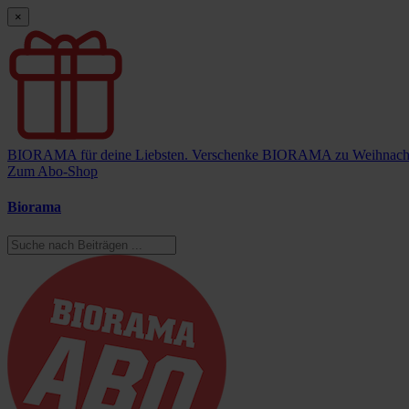
×
BIORAMA für deine Liebsten.
Verschenke BIORAMA zu Weihnach
Zum Abo-Shop
Biorama