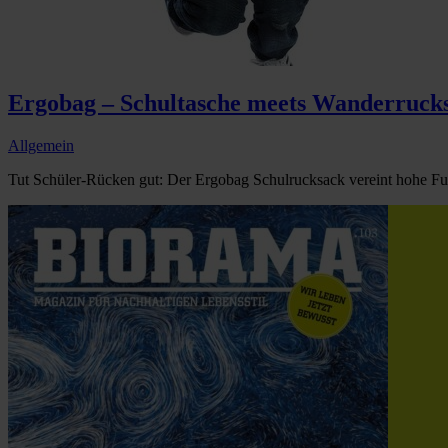
Ergobag – Schultasche meets Wanderruck
Allgemein
Tut Schüler-Rücken gut: Der Ergobag Schulrucksack vereint hohe Funk