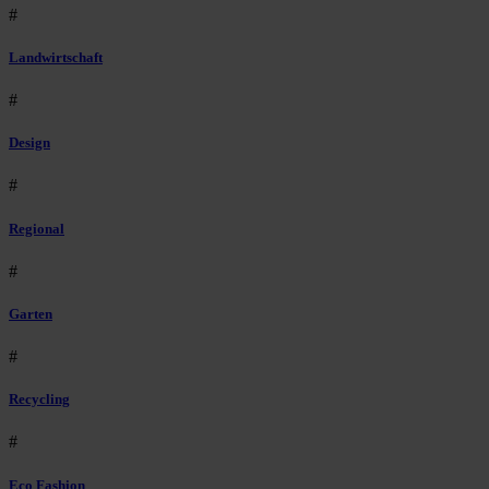
#
Landwirtschaft
#
Design
#
Regional
#
Garten
#
Recycling
#
Eco Fashion