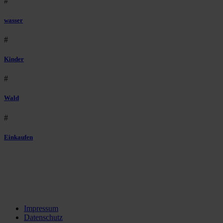
#
wasser
#
Kinder
#
Wald
#
Einkaufen
Impressum
Datenschutz