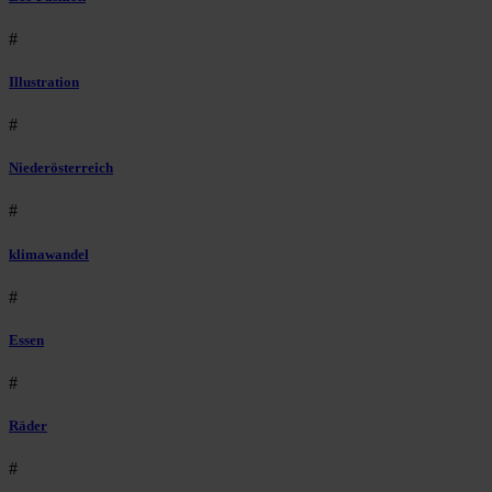
#
Illustration
#
Niederösterreich
#
klimawandel
#
Essen
#
Räder
#