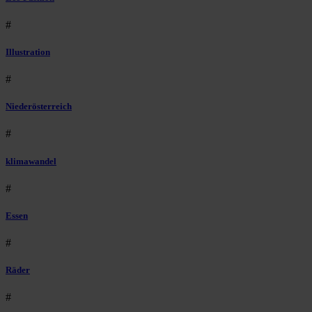
#
Illustration
#
Niederösterreich
#
klimawandel
#
Essen
#
Räder
#