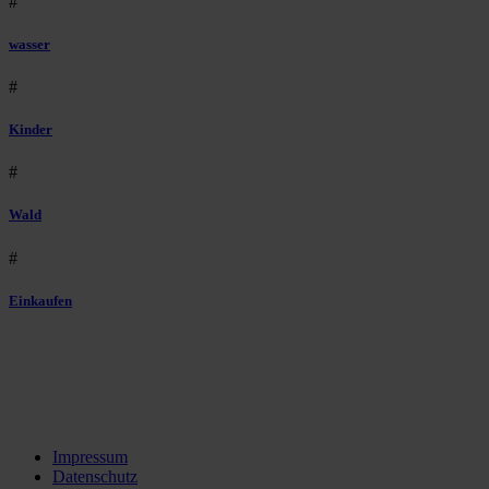
#
wasser
#
Kinder
#
Wald
#
Einkaufen
Impressum
Datenschutz