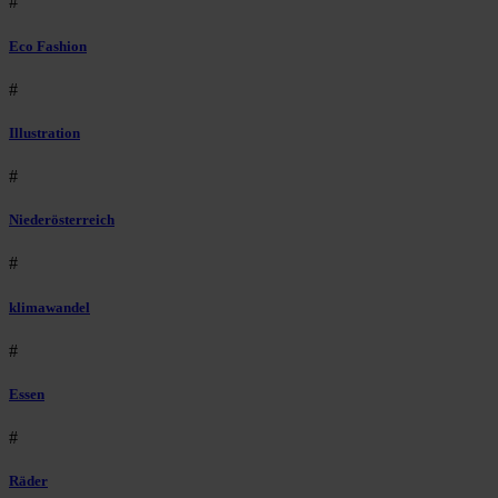
#
Eco Fashion
#
Illustration
#
Niederösterreich
#
klimawandel
#
Essen
#
Räder