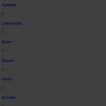
nachhaltig
#
Landwirtschaft
#
Design
#
Regional
#
Garten
#
Recycling