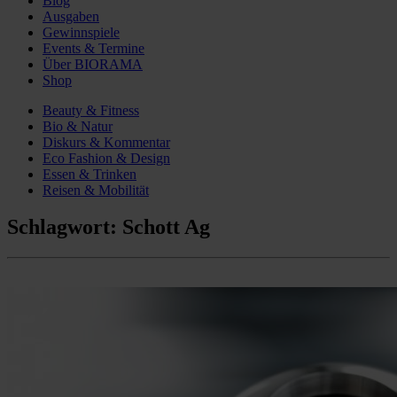
Blog
Ausgaben
Gewinnspiele
Events & Termine
Über BIORAMA
Shop
Beauty & Fitness
Bio & Natur
Diskurs & Kommentar
Eco Fashion & Design
Essen & Trinken
Reisen & Mobilität
Schlagwort:
Schott Ag