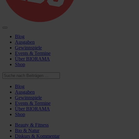
Blog
Ausgaben
Gewinnspiele
Events & Termine
Über BIORAMA
Shop
Blog
Ausgaben
Gewinnspiele
Events & Termine
Über BIORAMA
Shop
Beauty & Fitness
Bio & Natur
Diskurs & Kommentar