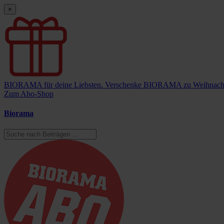
×
BIORAMA für deine Liebsten.
Verschenke BIORAMA zu Weihnach
Zum Abo-Shop
Biorama