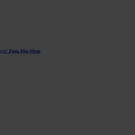
ten!
Zum Abo-Shop