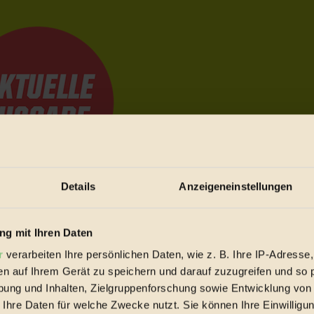
Details
Anzeigeneinstellungen
e Bewegungen festzuhalten.
g mit Ihren Daten
r
verarbeiten Ihre persönlichen Daten, wie z. B. Ihre IP-Adresse,
trieb vorbeischauen.
en auf Ihrem Gerät zu speichern und darauf zuzugreifen und so 
 inziwschen oft zu Hause.
ung und Inhalten, Zielgruppenforschung sowie Entwicklung von
 voll wieder zu dir zurückkommen.
 Ihre Daten für welche Zwecke nutzt. Sie können Ihre Einwilligun