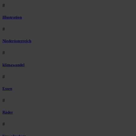
#
Illustration
#
Niederösterreich
#
klimawandel
#
Essen
#
Räder
#