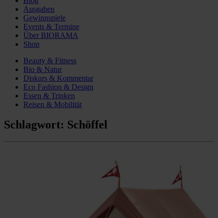
Blog
Ausgaben
Gewinnspiele
Events & Termine
Über BIORAMA
Shop
Beauty & Fitness
Bio & Natur
Diskurs & Kommentar
Eco Fashion & Design
Essen & Trinken
Reisen & Mobilität
Schlagwort:
Schöffel