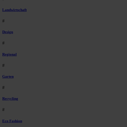
Landwirtschaft
#
Design
#
Regional
#
Garten
#
Recycling
#
Eco Fashion