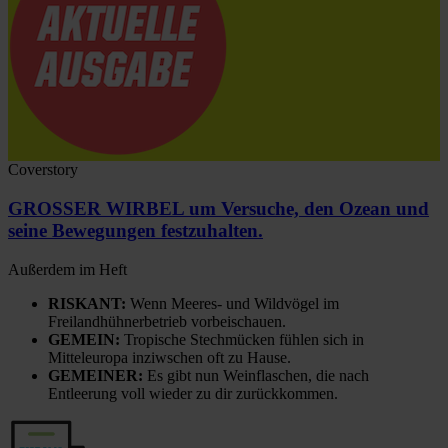
Coverstory
GROSSER WIRBEL um Versuche, den Ozean und
seine Bewegungen festzuhalten.
Außerdem im Heft
RISKANT:
Wenn Meeres- und Wildvögel im
Freilandhühnerbetrieb vorbeischauen.
GEMEIN:
Tropische Stechmücken fühlen sich in
Mitteleuropa inziwschen oft zu Hause.
GEMEINER:
Es gibt nun Weinflaschen, die nach
Entleerung voll wieder zu dir zurückkommen.