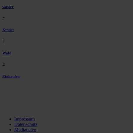
wasser
#
Kinder
#
Wald
#
Einkaufen
Impressum
Datenschutz
Mediadaten