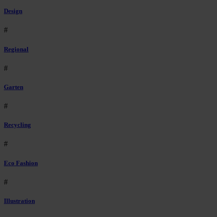
Design
#
Regional
#
Garten
#
Recycling
#
Eco Fashion
#
Illustration