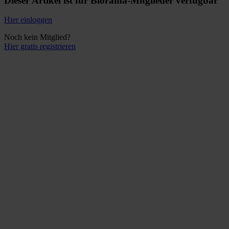
Dieser Artikel ist für Biorama-Mitglieder verfügbar
Hier einloggen
Noch kein Mitglied?
Hier gratis registrieren