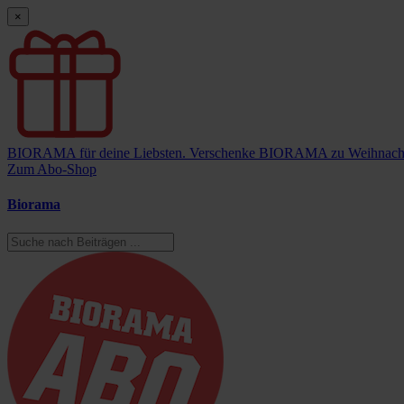
×
BIORAMA für deine Liebsten.
Verschenke BIORAMA zu Weihnach
Zum Abo-Shop
Biorama