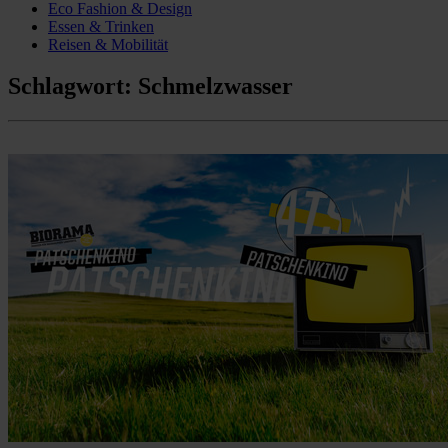
Eco Fashion & Design
Essen & Trinken
Reisen & Mobilität
Schlagwort:
Schmelzwasser