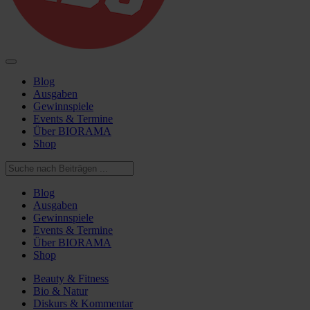
Blog
Ausgaben
Gewinnspiele
Events & Termine
Über BIORAMA
Shop
Blog
Ausgaben
Gewinnspiele
Events & Termine
Über BIORAMA
Shop
Beauty & Fitness
Bio & Natur
Diskurs & Kommentar