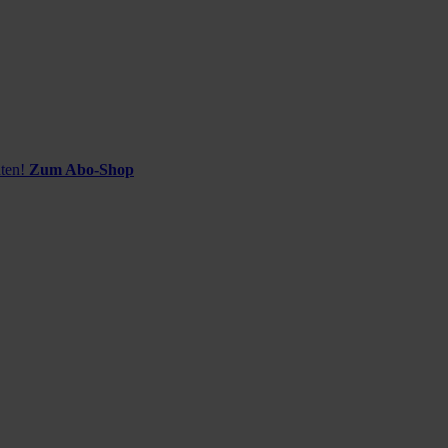
ten!
Zum Abo-Shop