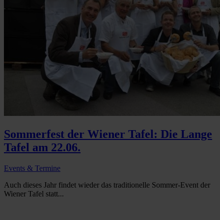
Sommerfest der Wiener Tafel: Die Lange
Tafel am 22.06.
Events & Termine
Auch dieses Jahr findet wieder das traditionelle Sommer-Event der
Wiener Tafel statt...