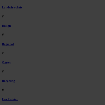
Landwirtschaft
#
Design
#
Regional
#
Garten
#
Recycling
#
Eco Fashion