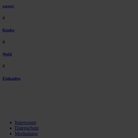
wasser
#
Kinder
#
Wald
#
Einkaufen
Impressum
Datenschutz
Mediadaten