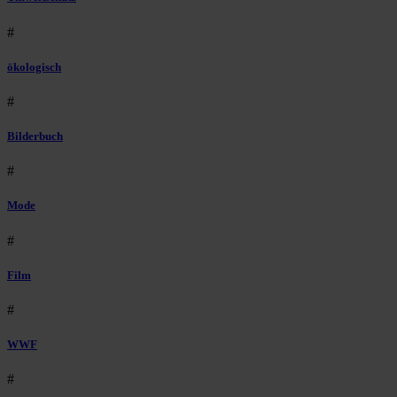
#
ökologisch
#
Bilderbuch
#
Mode
#
Film
#
WWF
#