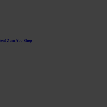
ten!
Zum Abo-Shop