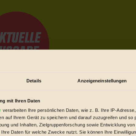
Details
Anzeigeneinstellungen
e Bewegungen festzuhalten.
g mit Ihren Daten
r
verarbeiten Ihre persönlichen Daten, wie z. B. Ihre IP-Adresse,
trieb vorbeischauen.
en auf Ihrem Gerät zu speichern und darauf zuzugreifen und so 
 inziwschen oft zu Hause.
ung und Inhalten, Zielgruppenforschung sowie Entwicklung von
 voll wieder zu dir zurückkommen.
 Ihre Daten für welche Zwecke nutzt. Sie können Ihre Einwilligun