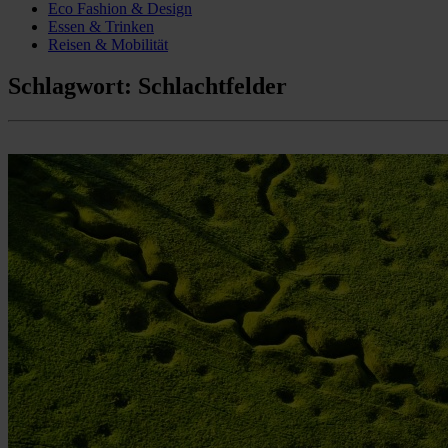
Eco Fashion & Design
Essen & Trinken
Reisen & Mobilität
Schlagwort:
Schlachtfelder