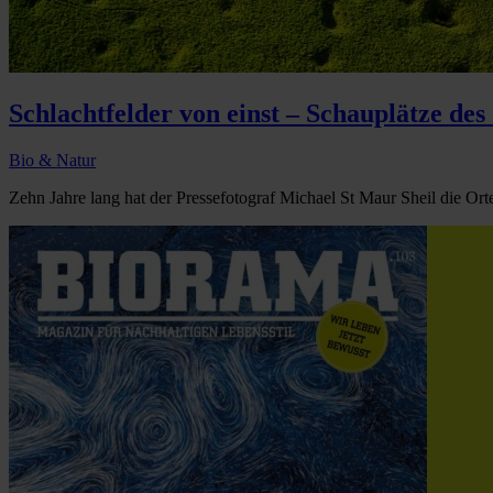
Schlachtfelder von einst – Schauplätze des
Bio & Natur
Zehn Jahre lang hat der Pressefotograf Michael St Maur Sheil die Orte