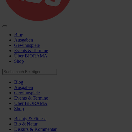
Blog
Ausgaben
Gewinnspiele
Events & Termine
Über BIORAMA
Shop
Blog
Ausgaben
Gewinnspiele
Events & Termine
Über BIORAMA
Shop
Beauty & Fitness
Bio & Natur
Diskurs & Kommentar