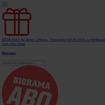
×
BIORAMA für deine Liebsten.
Verschenke BIORAMA zu Weihnach
Zum Abo-Shop
Biorama