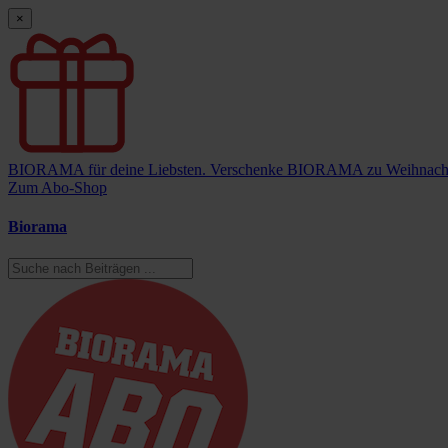
×
BIORAMA für deine Liebsten.
Verschenke BIORAMA zu Weihnach
Zum Abo-Shop
Biorama