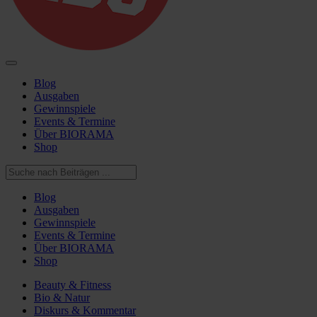
Blog
Ausgaben
Gewinnspiele
Events & Termine
Über BIORAMA
Shop
Blog
Ausgaben
Gewinnspiele
Events & Termine
Über BIORAMA
Shop
Beauty & Fitness
Bio & Natur
Diskurs & Kommentar