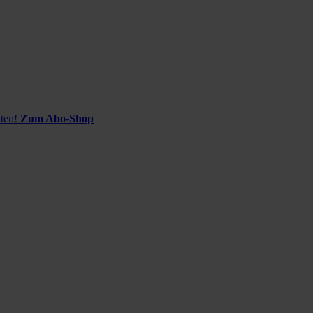
ten!
Zum Abo-Shop