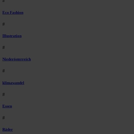
#
Eco Fashion
#
Illustration
#
Niederösterreich
#
klimawandel
#
Essen
#
Räder