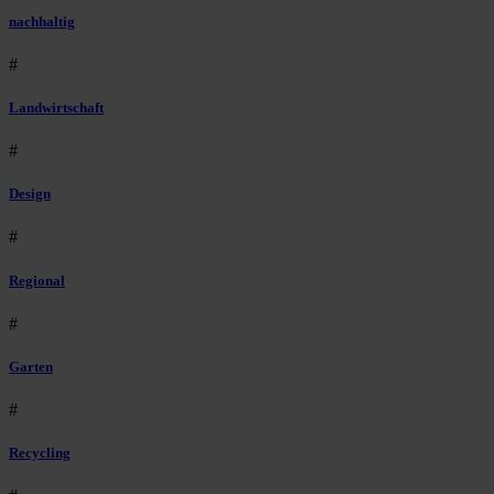
nachhaltig
#
Landwirtschaft
#
Design
#
Regional
#
Garten
#
Recycling