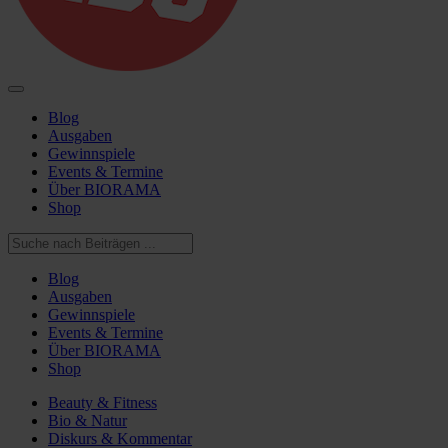
Blog
Ausgaben
Gewinnspiele
Events & Termine
Über BIORAMA
Shop
Blog
Ausgaben
Gewinnspiele
Events & Termine
Über BIORAMA
Shop
Beauty & Fitness
Bio & Natur
Diskurs & Kommentar