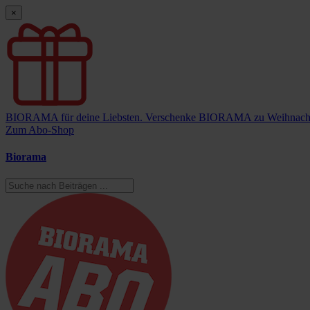
×
BIORAMA für deine Liebsten.
Verschenke BIORAMA zu Weihnach
Zum Abo-Shop
Biorama