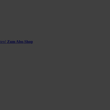
ten!
Zum Abo-Shop