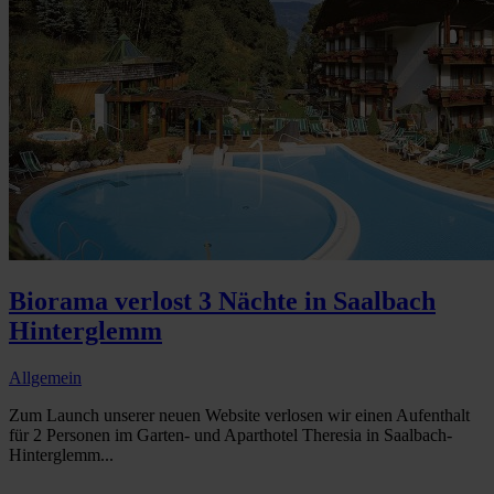
Biorama verlost 3 Nächte in Saalbach
Hinterglemm
Allgemein
Zum Launch unserer neuen Website verlosen wir einen Aufenthalt
für 2 Personen im Garten- und Aparthotel Theresia in Saalbach-
Hinterglemm...