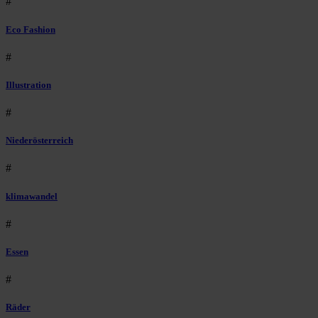
#
Eco Fashion
#
Illustration
#
Niederösterreich
#
klimawandel
#
Essen
#
Räder