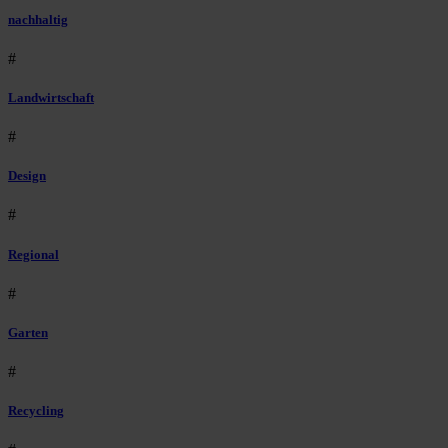
nachhaltig
#
Landwirtschaft
#
Design
#
Regional
#
Garten
#
Recycling