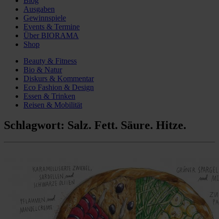
Blog
Ausgaben
Gewinnspiele
Events & Termine
Über BIORAMA
Shop
Beauty & Fitness
Bio & Natur
Diskurs & Kommentar
Eco Fashion & Design
Essen & Trinken
Reisen & Mobilität
Schlagwort:
Salz. Fett. Säure. Hitze.