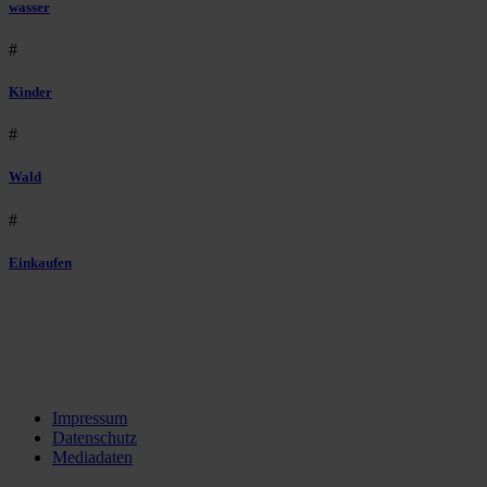
wasser
#
Kinder
#
Wald
#
Einkaufen
Impressum
Datenschutz
Mediadaten