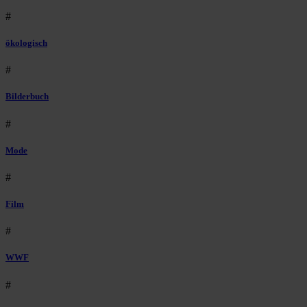
#
ökologisch
#
Bilderbuch
#
Mode
#
Film
#
WWF
#