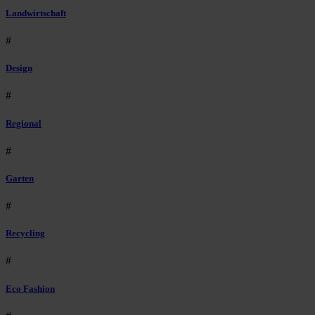
Landwirtschaft
#
Design
#
Regional
#
Garten
#
Recycling
#
Eco Fashion