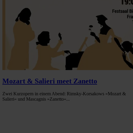
Mozart & Salieri meet Zanetto
Zwei Kurzopern in einem Abend: Rimsky-Korsakows »Mozart &
Salieri« und Mascagnis »Zanetto«...