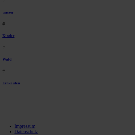
#
wasser
#
Kinder
#
Wald
#
Einkaufen
Impressum
Datenschutz