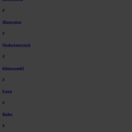
#
Illustration
#
Niederösterreich
#
klimawandel
#
Essen
#
Räder
#