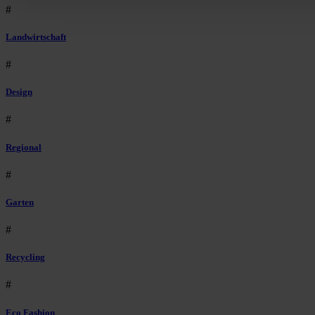
#
Landwirtschaft
#
Design
#
Regional
#
Garten
#
Recycling
#
Eco Fashion