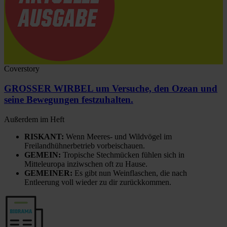
Coverstory
GROSSER WIRBEL um Versuche, den Ozean und
seine Bewegungen festzuhalten.
Außerdem im Heft
RISKANT:
Wenn Meeres- und Wildvögel im
Freilandhühnerbetrieb vorbeischauen.
GEMEIN:
Tropische Stechmücken fühlen sich in
Mitteleuropa inziwschen oft zu Hause.
GEMEINER:
Es gibt nun Weinflaschen, die nach
Entleerung voll wieder zu dir zurückkommen.