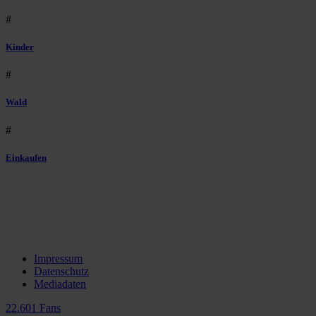
#
Kinder
#
Wald
#
Einkaufen
Impressum
Datenschutz
Mediadaten
22.601 Fans