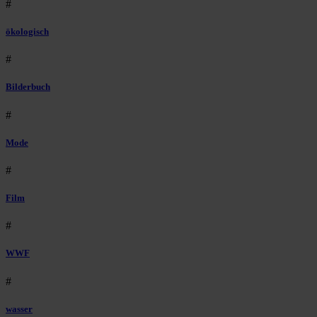
#
ökologisch
#
Bilderbuch
#
Mode
#
Film
#
WWF
#
wasser