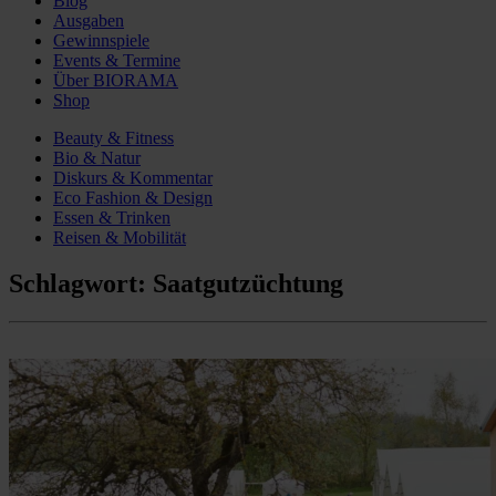
Blog
Ausgaben
Gewinnspiele
Events & Termine
Über BIORAMA
Shop
Beauty & Fitness
Bio & Natur
Diskurs & Kommentar
Eco Fashion & Design
Essen & Trinken
Reisen & Mobilität
Schlagwort:
Saatgutzüchtung