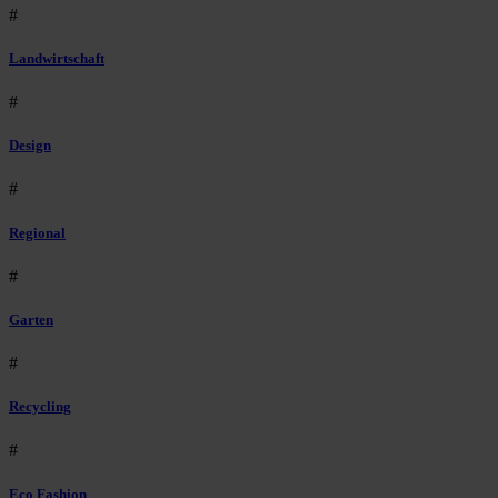
#
Landwirtschaft
#
Design
#
Regional
#
Garten
#
Recycling
#
Eco Fashion