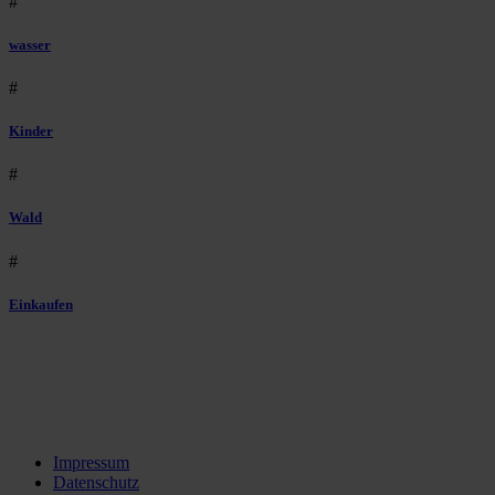
#
wasser
#
Kinder
#
Wald
#
Einkaufen
Impressum
Datenschutz