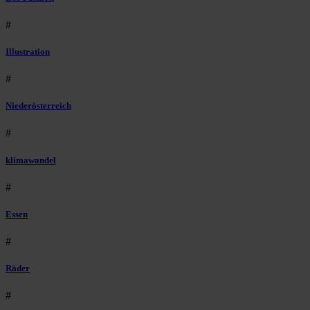
#
Illustration
#
Niederösterreich
#
klimawandel
#
Essen
#
Räder
#