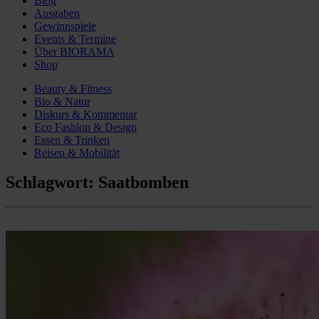
Blog
Ausgaben
Gewinnspiele
Events & Termine
Über BIORAMA
Shop
Beauty & Fitness
Bio & Natur
Diskurs & Kommentar
Eco Fashion & Design
Essen & Trinken
Reisen & Mobilität
Schlagwort:
Saatbomben