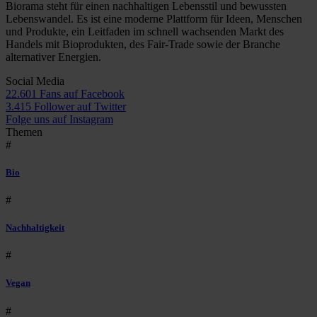
Biorama steht für einen nachhaltigen Lebensstil und bewussten
Lebenswandel. Es ist eine moderne Plattform für Ideen, Menschen
und Produkte, ein Leitfaden im schnell wachsenden Markt des
Handels mit Bioprodukten, des Fair-Trade sowie der Branche
alternativer Energien.
Social Media
22.601 Fans auf Facebook
3.415 Follower auf Twitter
Folge uns auf Instagram
Themen
#
Bio
#
Nachhaltigkeit
#
Vegan
#