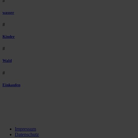
#
wasser
#
Kinder
#
Wald
#
Einkaufen
Impressum
Datenschutz