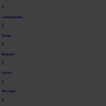
#
Landwirtschaft
#
Design
#
Regional
#
Garten
#
Recycling
#