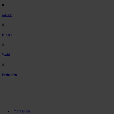
#
wasser
#
Kinder
#
Wald
#
Einkaufen
Impressum