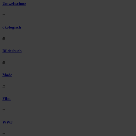
Umweltschutz
#
ökologisch
#
Bilderbuch
#
Mode
#
Film
#
WWF
#