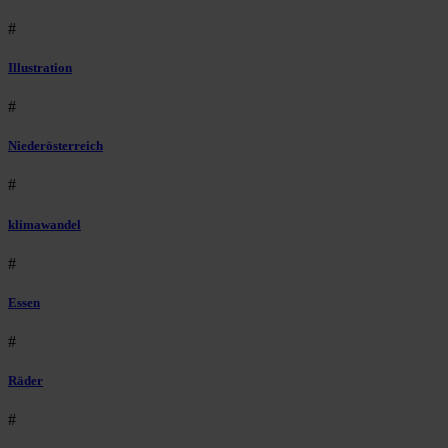
#
Illustration
#
Niederösterreich
#
klimawandel
#
Essen
#
Räder
#