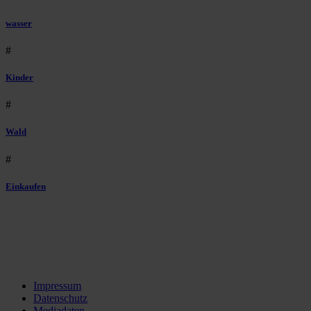
wasser
#
Kinder
#
Wald
#
Einkaufen
Impressum
Datenschutz
Mediadaten