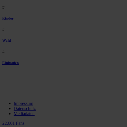
#
Kinder
#
Wald
#
Einkaufen
Impressum
Datenschutz
Mediadaten
22.601 Fans