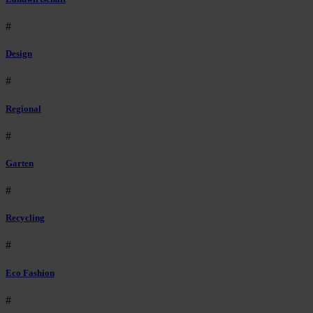
#
Design
#
Regional
#
Garten
#
Recycling
#
Eco Fashion
#