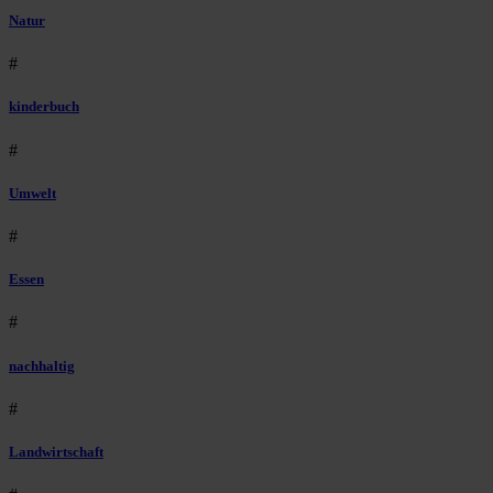
Natur
#
kinderbuch
#
Umwelt
#
Essen
#
nachhaltig
#
Landwirtschaft