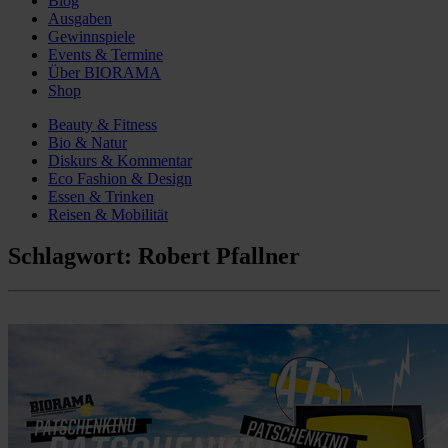
Blog
Ausgaben
Gewinnspiele
Events & Termine
Über BIORAMA
Shop
Beauty & Fitness
Bio & Natur
Diskurs & Kommentar
Eco Fashion & Design
Essen & Trinken
Reisen & Mobilität
Schlagwort:
Robert Pfallner