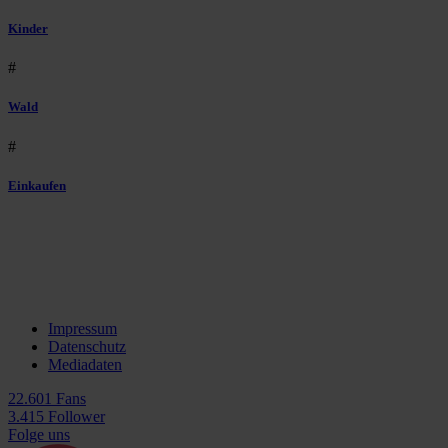
Kinder
#
Wald
#
Einkaufen
Impressum
Datenschutz
Mediadaten
22.601 Fans
3.415 Follower
Folge uns