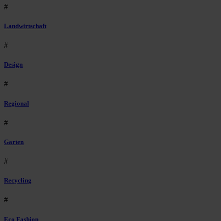
#
Landwirtschaft
#
Design
#
Regional
#
Garten
#
Recycling
#
Eco Fashion