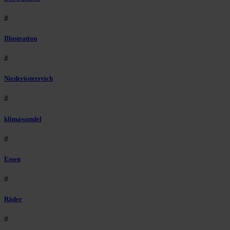
#
Illustration
#
Niederösterreich
#
klimawandel
#
Essen
#
Räder
#