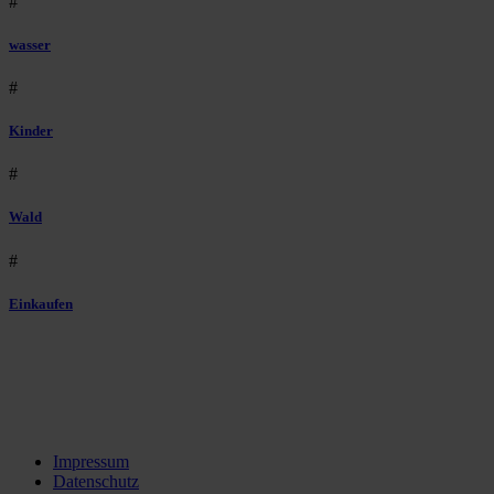
#
wasser
#
Kinder
#
Wald
#
Einkaufen
Impressum
Datenschutz