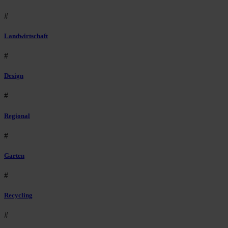
#
Landwirtschaft
#
Design
#
Regional
#
Garten
#
Recycling
#