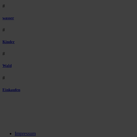
#
wasser
#
Kinder
#
Wald
#
Einkaufen
Impressum