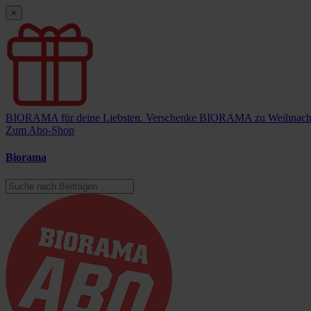
×
BIORAMA für deine Liebsten.
Verschenke BIORAMA zu Weihnach
Zum Abo-Shop
Biorama