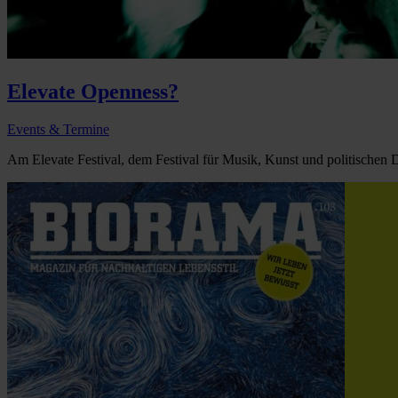
Elevate Openness?
Events & Termine
Am Elevate Festival, dem Festival für Musik, Kunst und politischen D