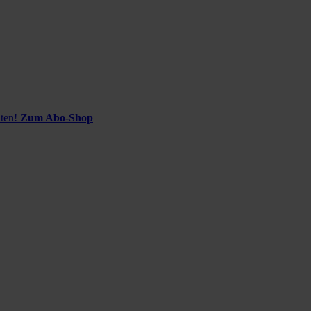
ten!
Zum Abo-Shop