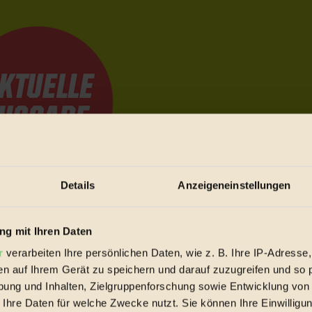
Details
Anzeigeneinstellungen
e Bewegungen festzuhalten.
g mit Ihren Daten
r
verarbeiten Ihre persönlichen Daten, wie z. B. Ihre IP-Adresse,
trieb vorbeischauen.
en auf Ihrem Gerät zu speichern und darauf zuzugreifen und so 
 inziwschen oft zu Hause.
ung und Inhalten, Zielgruppenforschung sowie Entwicklung von
 voll wieder zu dir zurückkommen.
 Ihre Daten für welche Zwecke nutzt. Sie können Ihre Einwilligun