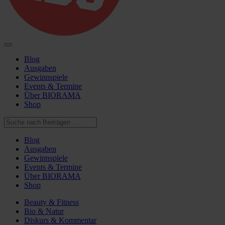
Blog
Ausgaben
Gewinnspiele
Events & Termine
Über BIORAMA
Shop
Blog
Ausgaben
Gewinnspiele
Events & Termine
Über BIORAMA
Shop
Beauty & Fitness
Bio & Natur
Diskurs & Kommentar