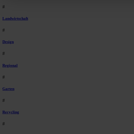
#
Landwirtschaft
#
Design
#
Regional
#
Garten
#
Recycling
#