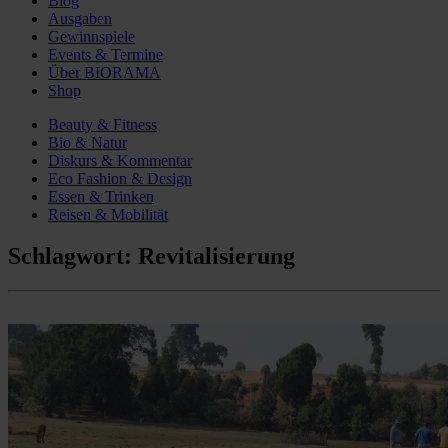
Blog
Ausgaben
Gewinnspiele
Events & Termine
Über BIORAMA
Shop
Beauty & Fitness
Bio & Natur
Diskurs & Kommentar
Eco Fashion & Design
Essen & Trinken
Reisen & Mobilität
Schlagwort:
Revitalisierung