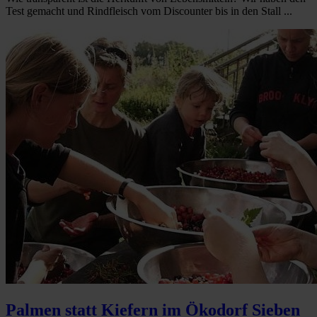
Test gemacht und Rindfleisch vom Discounter bis in den Stall ...
Palmen statt Kiefern im Ökodorf Sieben