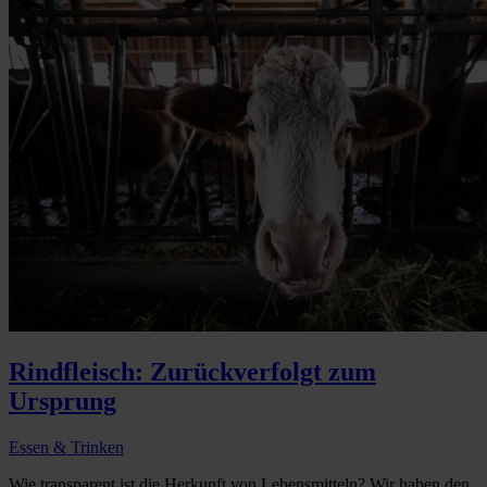
Rindfleisch: Zurückverfolgt zum
Ursprung
Essen & Trinken
Wie transparent ist die Herkunft von Lebensmitteln? Wir haben den