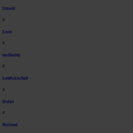
Umwelt
#
Essen
#
nachhaltig
#
Landwirtschaft
#
Design
#
Regional