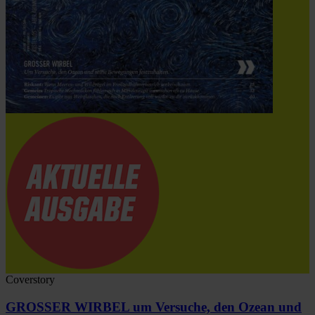
Coverstory
GROSSER WIRBEL um Versuche, den Ozean und