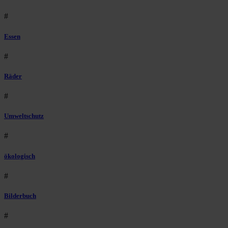
#
Essen
#
Räder
#
Umweltschutz
#
ökologisch
#
Bilderbuch
#