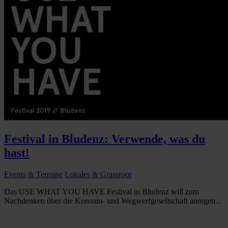
Festival in Bludenz: Verwende, was du
hast!
Events & Termine
Lokales & Grassroot
Das USE WHAT YOU HAVE Festival in Bludenz will zum
Nachdenken über die Konsum- und Wegwerfgesellschaft anregen...