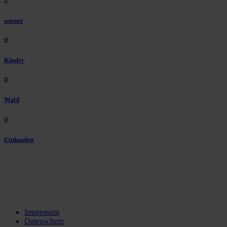
#
wasser
#
Kinder
#
Wald
#
Einkaufen
Impressum
Datenschutz