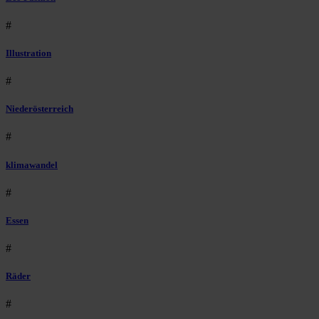
#
Illustration
#
Niederösterreich
#
klimawandel
#
Essen
#
Räder
#