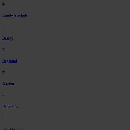
#
Landwirtschaft
#
Design
#
Regional
#
Garten
#
Recycling
#
Eco Fashion