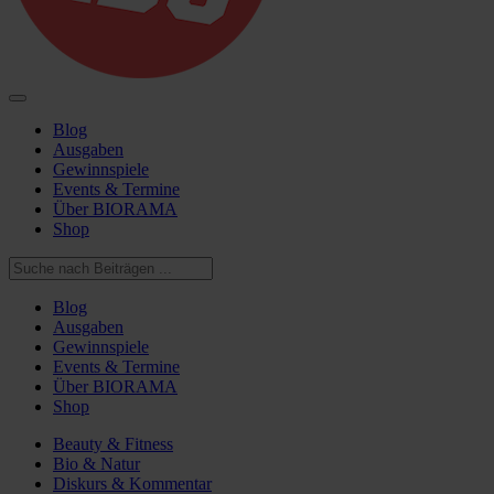
Blog
Ausgaben
Gewinnspiele
Events & Termine
Über BIORAMA
Shop
Blog
Ausgaben
Gewinnspiele
Events & Termine
Über BIORAMA
Shop
Beauty & Fitness
Bio & Natur
Diskurs & Kommentar