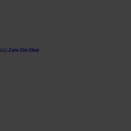
ten!
Zum Abo-Shop