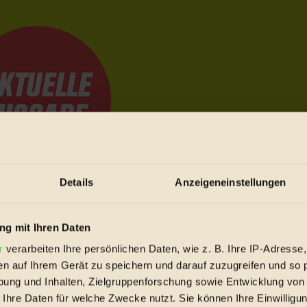
Details
Anzeigeneinstellungen
e Bewegungen festzuhalten.
g mit Ihren Daten
r
verarbeiten Ihre persönlichen Daten, wie z. B. Ihre IP-Adresse,
trieb vorbeischauen.
en auf Ihrem Gerät zu speichern und darauf zuzugreifen und so 
 inziwschen oft zu Hause.
ung und Inhalten, Zielgruppenforschung sowie Entwicklung von
 voll wieder zu dir zurückkommen.
 Ihre Daten für welche Zwecke nutzt. Sie können Ihre Einwilligun