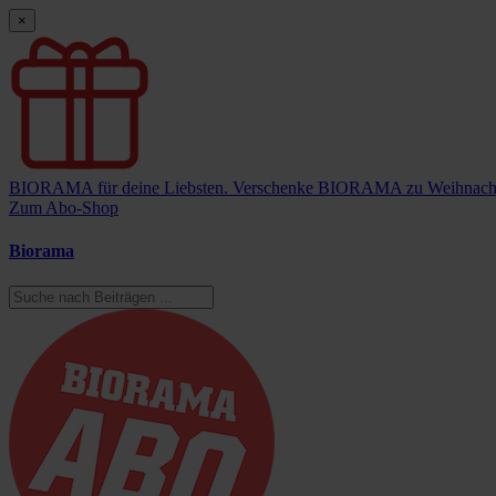
×
BIORAMA für deine Liebsten.
Verschenke BIORAMA zu Weihnach
Zum Abo-Shop
Biorama