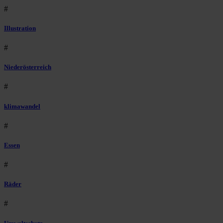
#
Illustration
#
Niederösterreich
#
klimawandel
#
Essen
#
Räder
#