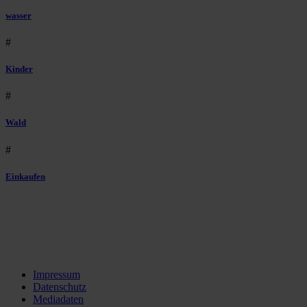
wasser
#
Kinder
#
Wald
#
Einkaufen
Impressum
Datenschutz
Mediadaten