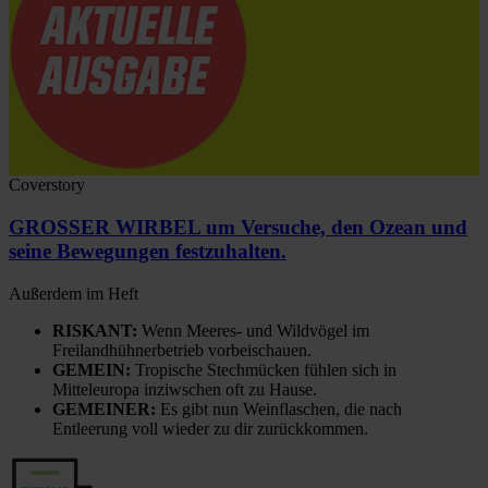
Coverstory
GROSSER WIRBEL um Versuche, den Ozean und
seine Bewegungen festzuhalten.
Außerdem im Heft
RISKANT:
Wenn Meeres- und Wildvögel im
Freilandhühnerbetrieb vorbeischauen.
GEMEIN:
Tropische Stechmücken fühlen sich in
Mitteleuropa inziwschen oft zu Hause.
GEMEINER:
Es gibt nun Weinflaschen, die nach
Entleerung voll wieder zu dir zurückkommen.