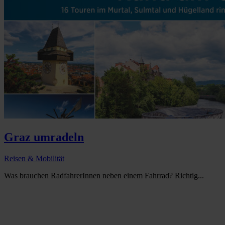
Graz umradeln
Reisen & Mobilität
Was brauchen RadfahrerInnen neben einem Fahrrad? Richtig...